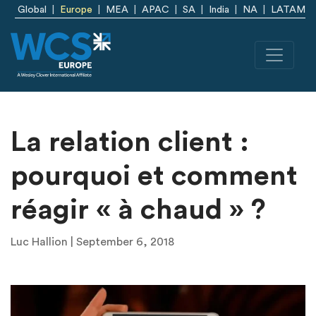
Skip to main content
Global
Europe
MEA
APAC
SA
India
NA
LATAM
La relation client :
pourquoi et comment
réagir « à chaud » ?
Luc Hallion | September 6, 2018